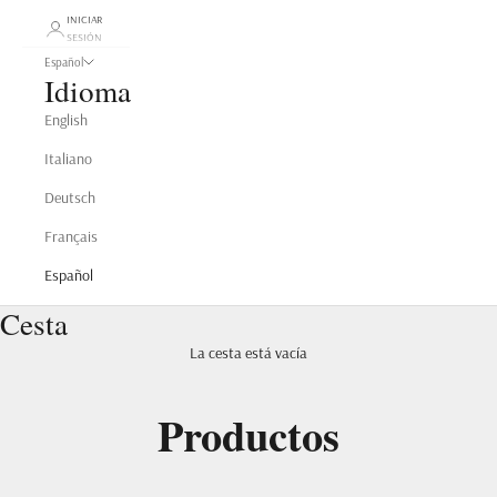
INICIAR
SESIÓN
Español
Idioma
English
Italiano
Deutsch
Français
Español
Cesta
La cesta está vacía
Productos